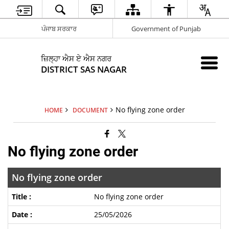
ਪੰਜਾਬ ਸਰਕਾਰ
Government of Punjab
ਜ਼ਿਲ੍ਹਾ ਐਸ ਏ ਐਸ ਨਗਰ
DISTRICT SAS NAGAR
No flying zone order
HOME
DOCUMENT
No flying zone order
No flying zone order
No flying zone order
25/05/2026