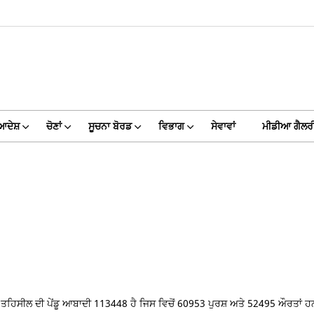
ਆਦੇਸ਼
ਚੋਣਾਂ
ਸੂਚਨਾ ਬੋਰਡ
ਵਿਭਾਗ
ਸੇਵਾਵਾਂ
ਮੀਡੀਆ ਗੈਲਰ
 ਤਹਿਸੀਲ ਦੀ ਪੇਂਡੂ ਆਬਾਦੀ 113448 ਹੈ ਜਿਸ ਵਿਚੋਂ 60953 ਪੁਰਸ਼ ਅਤੇ 52495 ਔਰਤਾਂ ਹ