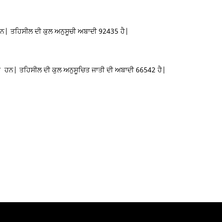
 ਹਨ| ਤਹਿਸੀਲ ਦੀ ਕੁਲ ਅਨੁਸੂਚੀ ਅਬਾਦੀ 92435 ਹੈ|
ਾਂ ਹਨ| ਤਹਿਸੀਲ ਦੀ ਕੁਲ ਅਨੁਸੂਚਿਤ ਜਾਤੀ ਦੀ ਅਬਾਦੀ 66542 ਹੈ|