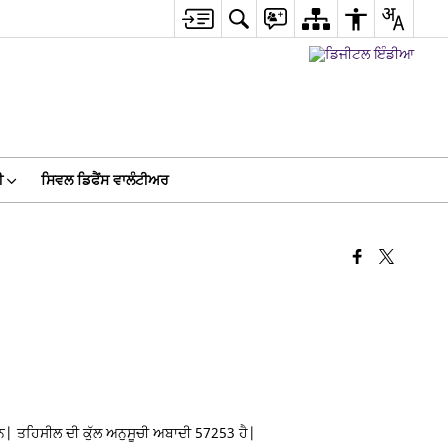
ੀ
ਸਿਵਲ ਡਿਫੈਂਸ ਵਾਲੰਟੀਅਰ
ਨ| ਤਹਿਸੀਲ ਦੀ ਕੁੱਲ ਅਨੁਸੂਚੀ ਅਬਾਦੀ 57253 ਹੈ|