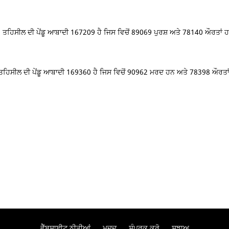
| ਤਹਿਸੀਲ ਦੀ ਪੇਂਡੂ ਆਬਾਦੀ 167209 ਹੈ ਜਿਸ ਵਿਚੋਂ 89069 ਪੁਰਸ਼ ਅਤੇ 78140 ਔਰਤਾਂ
 ਤਹਿਸੀਲ ਦੀ ਪੇਂਡੂ ਆਬਾਦੀ 169360 ਹੈ ਜਿਸ ਵਿਚੋਂ 90962 ਮਰਦ ਹਨ ਅਤੇ 78398 ਔਰਤ
ਵੈੱਬਸਾਈਟ ਨੀਤੀਆਂ
ਮਦਦ
ਸੰਪਰਕ ਕਰੋ
ਸੁਝਾਅ