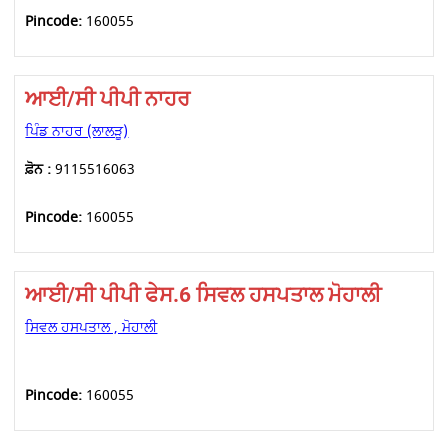
Pincode:
160055
ਆਈ/ਸੀ ਪੀਪੀ ਨਾਹਰ
ਪਿੰਡ ਨਾਹਰ (ਲਾਲੜੂ)
ਫ਼ੋਨ :
9115516063
Pincode:
160055
ਆਈ/ਸੀ ਪੀਪੀ ਫੇਸ.6 ਸਿਵਲ ਹਸਪਤਾਲ ਮੋਹਾਲੀ
ਸਿਵਲ ਹਸਪਤਾਲ , ਮੋਹਾਲੀ
Pincode:
160055