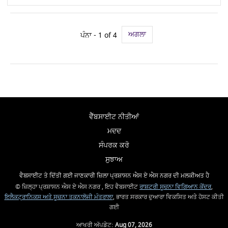
ਅਗਲਾ
ਪੰਨਾ - 1 of 4
ਵੈੱਬਸਾਈਟ ਨੀਤੀਆਂ
ਮਦਦ
ਸੰਪਰਕ ਕਰੋ
ਸੁਝਾਅ
ਵੈਬਸਾਈਟ ਤੇ ਦਿੱਤੀ ਗਈ ਜਾਣਕਾਰੀ ਜ਼ਿਲਾ ਪ੍ਰਸ਼ਾਸਨ ਐਸ ਏ ਐਸ ਨਗਰ ਦੀ ਮਲਕੀਅਤ ਹੈ
© ਜ਼ਿਲ੍ਹਾ ਪ੍ਰਸ਼ਾਸਨ ਐਸ ਏ ਐਸ ਨਗਰ , ਇਹ ਵੈਬਸਾਈਟ
ਰਾਸ਼ਟਰੀ ਸੂਚਨਾ ਵਿਗਿਆਨ ਕੇਂਦਰ
,
ਇਲੈਕਟ੍ਰਾਨਿਕਸ ਅਤੇ ਸੂਚਨਾ ਤਕਨਾਲੋਜੀ ਮੰਤਰਾਲਾ
, ਭਾਰਤ ਸਰਕਾਰ ਦੁਆਰਾ ਵਿਕਸਿਤ ਅਤੇ ਹੋਸਟ ਕੀਤੀ
ਗਈ
ਆਖਰੀ ਅੱਪਡੇਟ:
Aug 07, 2026