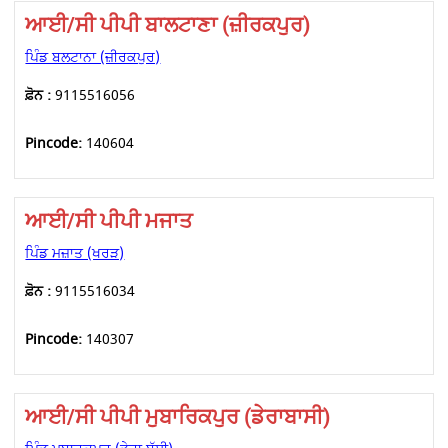
ਆਈ/ਸੀ ਪੀਪੀ ਬਾਲਟਾਣਾ (ਜ਼ੀਰਕਪੁਰ)
ਪਿੰਡ ਬਲਟਾਨਾ (ਜ਼ੀਰਕਪੁਰ)
ਫ਼ੋਨ :
9115516056
Pincode:
140604
ਆਈ/ਸੀ ਪੀਪੀ ਮਜਾਤ
ਪਿੰਡ ਮਜ਼ਾਤ (ਖਰੜ)
ਫ਼ੋਨ :
9115516034
Pincode:
140307
ਆਈ/ਸੀ ਪੀਪੀ ਮੁਬਾਰਿਕਪੁਰ (ਡੇਰਾਬਾਸੀ)