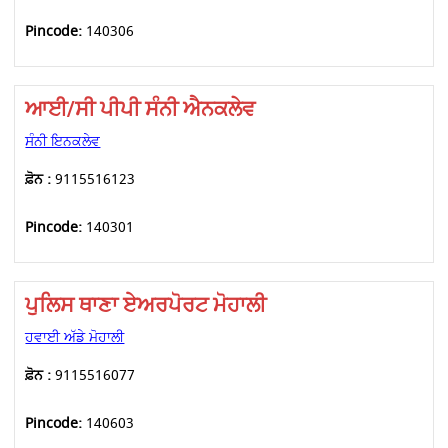
Pincode:
140306
ਆਈ/ਸੀ ਪੀਪੀ ਸੰਨੀ ਐਨਕਲੇਵ
ਸੰਨੀ ਇਨਕਲੇਵ
ਫ਼ੋਨ :
9115516123
Pincode:
140301
ਪੁਲਿਸ ਥਾਣਾ ਏਅਰਪੋਰਟ ਮੋਹਾਲੀ
ਹਵਾਈ ਅੱਡੇ ਮੋਹਾਲੀ
ਫ਼ੋਨ :
9115516077
Pincode:
140603