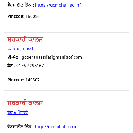
ਵੈੱਬਸਾਈਟ ਲਿੰਕ :
https://gcmohali.ac.in/
Pincode:
160056
ਸਰਕਾਰੀ ਕਾਲਜ
ਡੇਰਾਬਸੀ, ਮੋਹਾਲੀ
ਈ-ਮੇਲ :
gcderabassi[at]gmail[dot]com
ਫ਼ੋਨ :
0176-2295167
Pincode:
140507
ਸਰਕਾਰੀ ਕਾਲਜ
ਫੇਜ਼ 6 ਮੋਹਾਲੀ
ਵੈੱਬਸਾਈਟ ਲਿੰਕ :
http://gcmohali.com