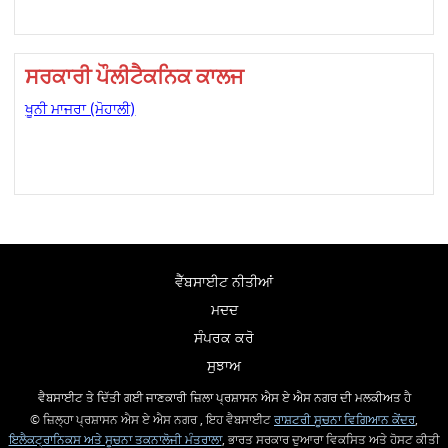
ਸਰਕਾਰੀ ਪੌਲੀਟੈਕਨਿਕ ਕਾਲਜ
ਖੂਨੀ ਮਾਜਰਾ (ਮੋਹਾਲੀ)
ਵੈੱਬਸਾਈਟ ਨੀਤੀਆਂ
ਮਦਦ
ਸੰਪਰਕ ਕਰੋ
ਸੁਝਾਅ
ਵੈਬਸਾਈਟ ਤੇ ਦਿੱਤੀ ਗਈ ਜਾਣਕਾਰੀ ਜ਼ਿਲਾ ਪ੍ਰਸ਼ਾਸਨ ਐਸ ਏ ਐਸ ਨਗਰ ਦੀ ਮਲਕੀਅਤ ਹੈ
© ਜ਼ਿਲ੍ਹਾ ਪ੍ਰਸ਼ਾਸਨ ਐਸ ਏ ਐਸ ਨਗਰ , ਇਹ ਵੈਬਸਾਈਟ
ਰਾਸ਼ਟਰੀ ਸੂਚਨਾ ਵਿਗਿਆਨ ਕੇਂਦਰ
,
ਇਲੈਕਟ੍ਰਾਨਿਕਸ ਅਤੇ ਸੂਚਨਾ ਤਕਨਾਲੋਜੀ ਮੰਤਰਾਲਾ
, ਭਾਰਤ ਸਰਕਾਰ ਦੁਆਰਾ ਵਿਕਸਿਤ ਅਤੇ ਹੋਸਟ ਕੀਤੀ