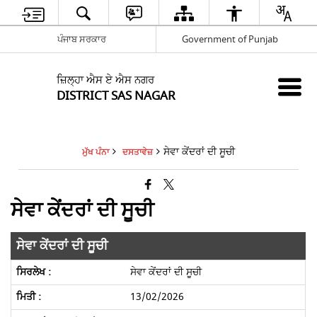
ਪੰਜਾਬ ਸਰਕਾਰ
Government of Punjab
ਜ਼ਿਲ੍ਹਾ ਐਸ ਏ ਐਸ ਨਗਰ
DISTRICT SAS NAGAR
ਸੇਵਾ ਕੇਂਦਰਾਂ ਦੀ ਸੂਚੀ
ਮੁੱਖ ਪੰਨਾ
ਦਸਤਾਵੇਜ਼
ਸੇਵਾ ਕੇਂਦਰਾਂ ਦੀ ਸੂਚੀ
ਸੇਵਾ ਕੇਂਦਰਾਂ ਦੀ ਸੂਚੀ
ਸੇਵਾ ਕੇਂਦਰਾਂ ਦੀ ਸੂਚੀ
13/02/2026