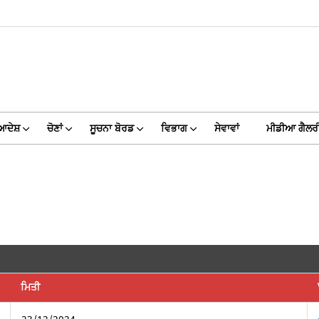
ਆਦੇਸ਼
ਚੋਣਾਂ
ਸੂਚਨਾ ਬੋਰਡ
ਵਿਭਾਗ
ਸੇਵਾਵਾਂ
ਮੀਡੀਆ ਗੈਲਰ
ਮਿਤੀ