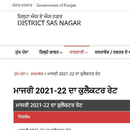
ਪੰਜਾਬ ਸਰਕਾਰ
Government of Punjab
ਜ਼ਿਲ੍ਹਾ ਐਸ ਏ ਐਸ ਨਗਰ
DISTRICT SAS NAGAR
ਮੁੱਖ ਪੰਨਾ
ਜ਼ਿਲ੍ਹੇ ਬਾਬਤ
ਜਾਣਕਾਰੀ
ਦਸਤਾਵੇਜ਼ / ਦਫਤਰ ਦੇ 
ਮਾਜਰੀ 2021-22 ਦਾ ਕੁਲੈਕਟਰ ਰੇਟ
ਮੁੱਖ ਪੰਨਾ
ਦਸਤਾਵੇਜ਼
ਮਾਜਰੀ 2021-22 ਦਾ ਕੁਲੈਕਟਰ ਰੇਟ
ਮਾਜਰੀ 2021-22 ਦਾ ਕੁਲੈਕਟਰ ਰੇਟ
ਸਿਰਲੇਖ