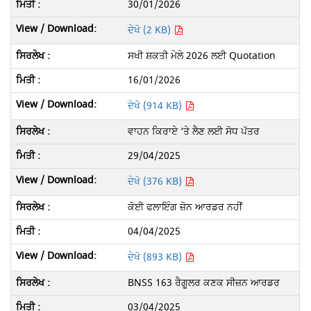
30/01/2026
ਦੇਖੋ (2 KB)
ਸਖੀ ਸ਼ਕਤੀ ਮੇਲੇ 2026 ਲਈ Quotation
16/01/2026
ਦੇਖੋ (914 KB)
ਵਾਹਨ ਕਿਰਾਏ ‘ਤੇ ਲੈਣ ਲਈ ਸੋਧ ਪੱਤਰ
29/04/2025
ਦੇਖੋ (376 KB)
ਕੋਈ ਫਲਾਇੰਗ ਜ਼ੋਨ ਆਰਡਰ ਨਹੀਂ
04/04/2025
ਦੇਖੋ (893 KB)
BNSS 163 ਰੈਗੂਲਰ ਕਣਕ ਸੀਜ਼ਨ ਆਰਡਰ
03/04/2025