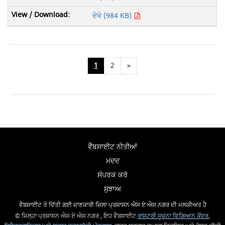
ਦੇਖੋ (984 KB)
1
2
»
ਵੈੱਬਸਾਈਟ ਨੀਤੀਆਂ
ਮਦਦ
ਸੰਪਰਕ ਕਰੋ
ਸੁਝਾਅ
ਵੈਬਸਾਈਟ ਤੇ ਦਿੱਤੀ ਗਈ ਜਾਣਕਾਰੀ ਜ਼ਿਲਾ ਪ੍ਰਸ਼ਾਸਨ ਐਸ ਏ ਐਸ ਨਗਰ ਦੀ ਮਲਕੀਅਤ ਹੈ
© ਜ਼ਿਲ੍ਹਾ ਪ੍ਰਸ਼ਾਸਨ ਐਸ ਏ ਐਸ ਨਗਰ , ਇਹ ਵੈਬਸਾਈਟ
ਰਾਸ਼ਟਰੀ ਸੂਚਨਾ ਵਿਗਿਆਨ ਕੇਂਦਰ
,