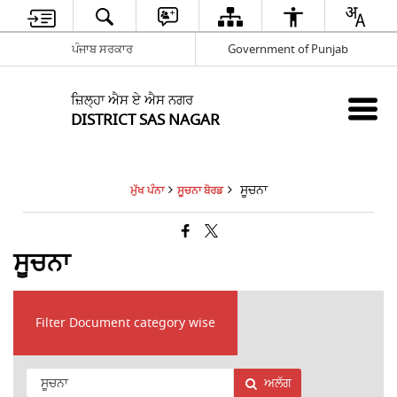
ਪੰਜਾਬ ਸਰਕਾਰ
Government of Punjab
ਜ਼ਿਲ੍ਹਾ ਐਸ ਏ ਐਸ ਨਗਰ
DISTRICT SAS NAGAR
ਸੂਚਨਾ
ਮੁੱਖ ਪੰਨਾ
ਸੂਚਨਾ ਬੋਰਡ
ਸੂਚਨਾ
Filter Document category wise
ਅਲੱਗ