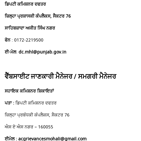
ਡਿਪਟੀ ਕਮਿਸ਼ਨਰ ਦਫਤਰ
ਜ਼ਿਲ੍ਹਾ ਪ੍ਰਸ਼ਾਸਕੀ ਕੰਪਲੈਕਸ, ਸੈਕਟਰ 76
ਸਾਹਿਬਜ਼ਾਦਾ ਅਜੀਤ ਸਿੰਘ ਨਗਰ
ਫੋਨ
: 0172-2219500
ਈ-ਮੇਲ
:
dc.mhl@punjab.gov.in
ਵੈੱਬਸਾਈਟ ਜਾਣਕਾਰੀ ਮੈਨੇਜਰ / ਸਮਗਰੀ ਮੈਨੇਜਰ
ਸਹਾਇਕ ਕਮਿਸ਼ਨਰ ਸ਼ਿਕਾਇਤਾਂ
ਪਤਾ :
ਡਿਪਟੀ ਕਮਿਸ਼ਨਰ ਦਫਤਰ
ਜ਼ਿਲ੍ਹਾ ਪ੍ਰਬੰਧਕੀ ਕੰਪਲੈਕਸ, ਸੈਕਟਰ 76
ਐਸ ਏ ਐਸ ਨਗਰ
– 160055
ਈਮੇਲ : acgrievancesmohali@gmail.com