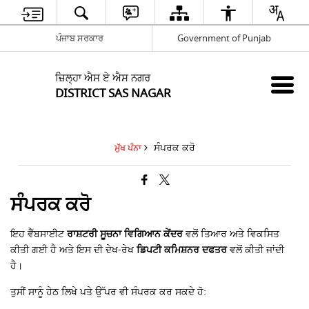
ਪੰਜਾਬ ਸਰਕਾਰ
Government of Punjab
ਜ਼ਿਲ੍ਹਾ ਐਸ ਏ ਐਸ ਨਗਰ
DISTRICT SAS NAGAR
ਸੰਪਰਕ ਕਰੋ
ਮੁੱਖ ਪੰਨਾ
ਸੰਪਰਕ ਕਰੋ
ਇਹ ਵੈੱਬਸਾਈਟ
ਰਾਸ਼ਟਰੀ ਸੂਚਨਾ ਵਿਗਿਆਨ ਕੇਂਦਰ
ਵਲੋਂ ਤਿਆਰ ਅਤੇ ਵਿਕਸਿਤ
ਕੀਤੀ ਗਈ ਹੈ ਅਤੇ ਇਸ ਦੀ ਦੇਖ-ਰੇਖ
ਡਿਪਟੀ ਕਮਿਸ਼ਨਰ ਦਫਤਰ
ਵਲੋਂ ਕੀਤੀ ਜਾਂਦੀ
ਹੈ।
ਤੁਸੀਂ ਸਾਨੂੰ ਹੇਠ ਲਿਖੇ ਪਤੇ ਉੱਪਰ ਵੀ ਸੰਪਰਕ ਕਰ ਸਕਦੇ ਹੋ: