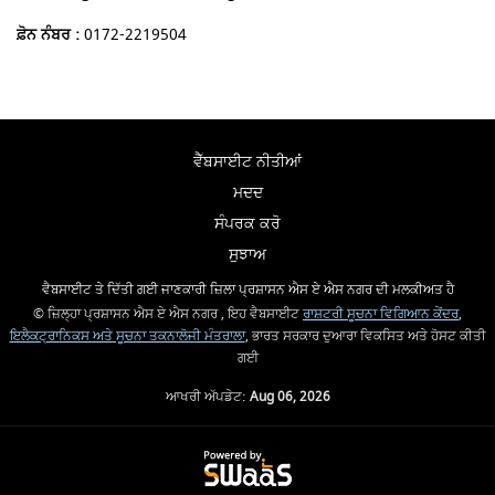
ਫ਼ੋਨ ਨੰਬਰ :
0172-2219504
ਵੈੱਬਸਾਈਟ ਨੀਤੀਆਂ
ਮਦਦ
ਸੰਪਰਕ ਕਰੋ
ਸੁਝਾਅ
ਵੈਬਸਾਈਟ ਤੇ ਦਿੱਤੀ ਗਈ ਜਾਣਕਾਰੀ ਜ਼ਿਲਾ ਪ੍ਰਸ਼ਾਸਨ ਐਸ ਏ ਐਸ ਨਗਰ ਦੀ ਮਲਕੀਅਤ ਹੈ
© ਜ਼ਿਲ੍ਹਾ ਪ੍ਰਸ਼ਾਸਨ ਐਸ ਏ ਐਸ ਨਗਰ , ਇਹ ਵੈਬਸਾਈਟ
ਰਾਸ਼ਟਰੀ ਸੂਚਨਾ ਵਿਗਿਆਨ ਕੇਂਦਰ
,
ਇਲੈਕਟ੍ਰਾਨਿਕਸ ਅਤੇ ਸੂਚਨਾ ਤਕਨਾਲੋਜੀ ਮੰਤਰਾਲਾ
, ਭਾਰਤ ਸਰਕਾਰ ਦੁਆਰਾ ਵਿਕਸਿਤ ਅਤੇ ਹੋਸਟ ਕੀਤੀ
ਗਈ
ਆਖਰੀ ਅੱਪਡੇਟ:
Aug 06, 2026