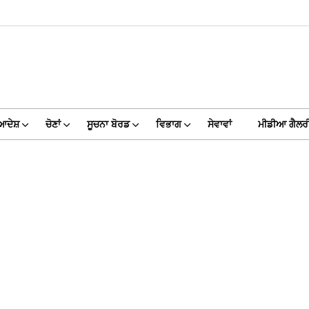
ਆਦੇਸ਼
ਚੋਣਾਂ
ਸੂਚਨਾ ਬੋਰਡ
ਵਿਭਾਗ
ਸੇਵਾਵਾਂ
ਮੀਡੀਆ ਗੈਲਰ