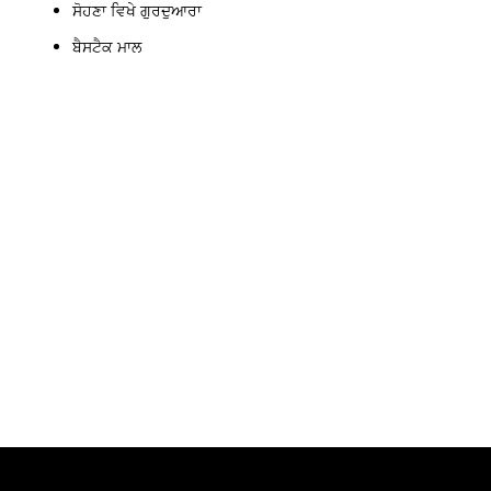
ਸੋਹਣਾ ਵਿਖੇ ਗੁਰਦੁਆਰਾ
ਬੈਸਟੈਕ ਮਾਲ