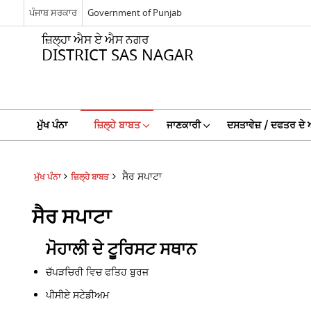
ਪੰਜਾਬ ਸਰਕਾਰ
Government of Punjab
ਜ਼ਿਲ੍ਹਾ ਐਸ ਏ ਐਸ ਨਗਰ
DISTRICT SAS NAGAR
ਮੁੱਖ ਪੰਨਾ
ਜ਼ਿਲ੍ਹੇ ਬਾਬਤ
ਜਾਣਕਾਰੀ
ਦਸਤਾਵੇਜ਼ / ਦਫਤਰ ਦੇ 
ਸੈਰ ਸਪਾਟਾ
ਮੁੱਖ ਪੰਨਾ
ਜ਼ਿਲ੍ਹੇ ਬਾਬਤ
ਸੈਰ ਸਪਾਟਾ
ਮੋਹਾਲੀ ਦੇ ਟੂਰਿਸਟ ਸਥਾਨ
ਚੱਪੜਚਿਰੀ ਵਿਚ ਫਤਿਹ ਬੁਰਜ
ਪੀਸੀਏ ਸਟੇਡੀਅਮ